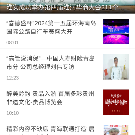
淮安成功举办第四届淮河华商大会211个签约项目 总投资1486.
“喜德盛杯”2024第十五届环海南岛
国际公路自行车赛盛大开
08:01
“高管说消保”—中国人寿财险青岛
市分 公司总经理刘伟专访
12:23
醉美黔韵 贵品入浙 首届多彩贵州
非遗文化-贵品博览会
10:10
精彩内容不缺席 青海联通打造“居