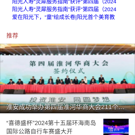
阳光人寿“灵犀服务指南”获评“第四届（2024
阳光人寿“灵犀服务指南”获评“第四届（2024
爱在阳光下，“童”绘成长卷|阳光首个美育教
推荐
淮安成功举办第四届淮河华商大会211个签约项目 总投资1486.
“喜德盛杯”2024第十五届环海南岛
国际公路自行车赛盛大开